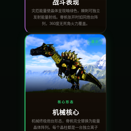
战斗表现
灾厄能量使晶体呈现暗绿色，棘刺可独立
发射能量射线。脊帆张开时如同炮台阵
列，360度无死角火力覆盖。
展示
核心形态
机械核心
机械终极炮台形态，脊帆完全替换为能量
晶体阵列。每个晶柱都是一台独立离子