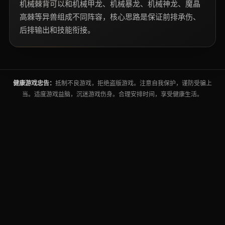
机械棘背可以和机械甲龙、机械暴龙、机械神龙、魔晶
高棘等异兽组成不同阵容，核心思路是保证前排承伤、
后排输出和技能衔接。
健康游戏忠告：
抵制不良游戏，拒绝盗版游戏。注意自我保护，谨防受骗上
当。适度游戏益脑，沉迷游戏伤身。合理安排时间，享受健康生活。